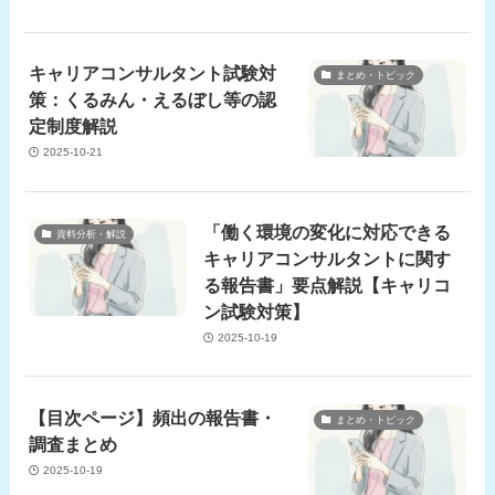
キャリアコンサルタント試験対
まとめ・トピック
策：くるみん・えるぼし等の認
定制度解説
2025-10-21
「働く環境の変化に対応できる
資料分析・解説
キャリアコンサルタントに関す
る報告書」要点解説【キャリコ
ン試験対策】
2025-10-19
【目次ページ】頻出の報告書・
まとめ・トピック
調査まとめ
2025-10-19