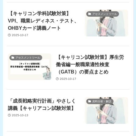
【キャリコン学科試験対策】
アセスメントツール
VPI、職業レディネス・テスト、
OHBYカード講義ノート
2025-10-17
【キャリコン試験対策】厚生労
アセスメントツール
働省編一般職業適性検査
（GATB）の要点まとめ
2025-10-17
「成長戦略実行計画」やさしく
資料分析・解説
講義【キャリアコン試験対策】
2025-10-13