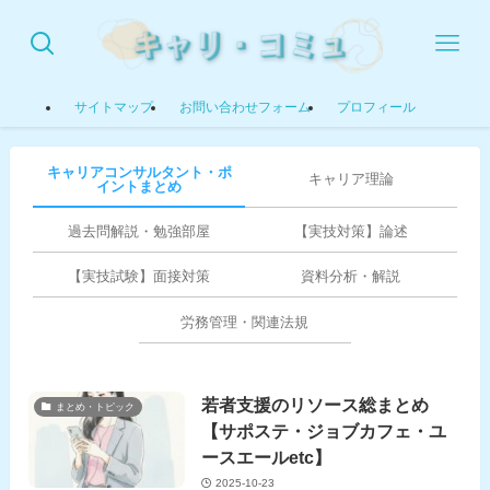
サイトマップ
お問い合わせフォーム
プロフィール
キャリアコンサルタント・ポ
キャリア理論
イントまとめ
過去問解説・勉強部屋
【実技対策】論述
【実技試験】面接対策
資料分析・解説
労務管理・関連法規
若者支援のリソース総まとめ
まとめ・トピック
【サポステ・ジョブカフェ・ユ
ースエールetc】
2025-10-23